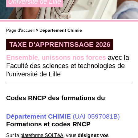
Université de Lille
Page d'accueil
> Département Chimie
TAXE D'APPRENTISSAGE 2026
Ensemble, unissons nos forces
avec la
Faculté des sciences et technologies de
l'université de Lille
Codes RNCP des formations du
Département CHIMIE
(UAI 0597081B)
Formations et codes RNCP
Sur la
plateforme SOLTéA
, vous
désignez vos