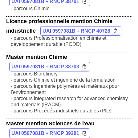
UAI 0597081B + RNCP 38701
- parcours Chimie
Licence professionnelle mention Chimie
industrielle
UAI 0597081B + RNCP 40728
- parcours Professionnalisation en chimie et
développement durable (PCDD)
Master mention Chimie
UAI 0597081B + RNCP 38703
- parcours Biorefinery
- parcours Chimie et ingénierie de la formulation
- parcours Ingénierie polymères et matériaux pour
l'environnement
- parcours Integrated research for advanced chemistry
and materials (IRACM)
- parcours Procédés industriels durables (PID)
Master mention Sciences de l'eau
UAI 0597081B + RNCP 39281