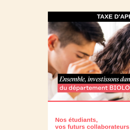
TAXE D'A
Nos étudiants,
vos futurs collaborateurs